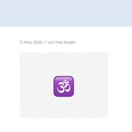
/
5. März 2020
von
Max Kaden