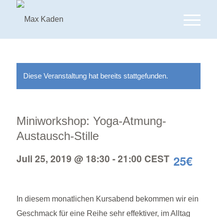
Diese Veranstaltung hat bereits stattgefunden.
Miniworkshop: Yoga-Atmung-
Austausch-Stille
Juli 25, 2019 @ 18:30
-
21:00
CEST
25€
In diesem monatlichen Kursabend bekommen wir ein
Geschmack für eine Reihe sehr effektiver, im Alltag