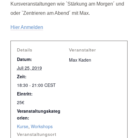
Kursveranstaltungen wie `Stärkung am Morgen´ und
oder `Zentrieren am Abend´ mit Max.
Hier Anmelden
Details
Veranstalter
Datum:
Max Kaden
Juli 25, 2019
Zeit:
18:30 - 21:00
CEST
Eintritt:
25€
Veranstaltungskateg
orien:
Kurse
,
Workshops
Veranstaltungsort