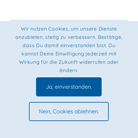
Wir nutzen Cookies, um unsere Dienste
© 2026, Max Kaden - All Rights Reserved. |
Impressum
|
anzubieten, stetig zu verbessern. Bestätige,
Datenschutz
|
Privacy Policy
dass Du damit einverstanden bist. Du
kannst Deine Einwilligung jederzeit mit
Wirkung für die Zukunft widerrufen oder
ändern.
Ja, einverstanden.
Nein, Cookies ablehnen.