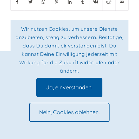
Wir nutzen Cookies, um unsere Dienste
anzubieten, stetig zu verbessern. Bestätige,
dass Du damit einverstanden bist. Du
kannst Deine Einwilligung jederzeit mit
© 2026, Max Kaden - All Rights Reserved. |
Impressum
|
Wirkung für die Zukunft widerrufen oder
Datenschutz
|
Privacy Policy
ändern.
Ja, einverstanden.
Nein, Cookies ablehnen.