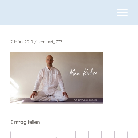
/
7. März 2019
von
awi_777
Eintrag teilen