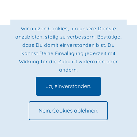
Wir nutzen Cookies, um unsere Dienste
© 2026, Max Kaden - All Rights Reserved. |
Impressum
|
anzubieten, stetig zu verbessern. Bestätige,
Datenschutz
|
Privacy Policy
dass Du damit einverstanden bist. Du
kannst Deine Einwilligung jederzeit mit
Wirkung für die Zukunft widerrufen oder
ändern.
Ja, einverstanden.
Nein, Cookies ablehnen.