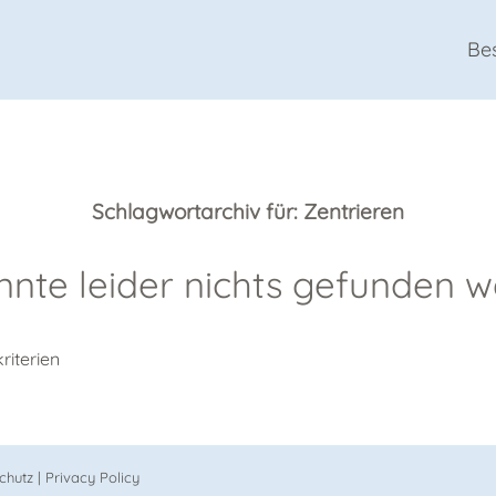
Be
Schlagwortarchiv für:
Zentrieren
nnte leider nichts gefunden 
riterien
chutz
|
Privacy Policy